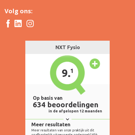
Volg ons: