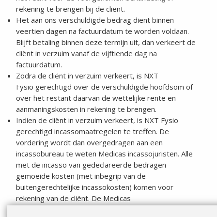
rekening te brengen bij de cliënt.
Het aan ons verschuldigde bedrag dient binnen
veertien dagen na factuurdatum te worden voldaan.
Blijft betaling binnen deze termijn uit, dan verkeert de
cliënt in verzuim vanaf de vijftiende dag na
factuurdatum.
Zodra de cliënt in verzuim verkeert, is NXT
Fysio gerechtigd over de verschuldigde hoofdsom of
over het restant daarvan de wettelijke rente en
aanmaningskosten in rekening te brengen.
Indien de cliënt in verzuim verkeert, is NXT Fysio
gerechtigd incassomaatregelen te treffen. De
vordering wordt dan overgedragen aan een
incassobureau te weten Medicas incassojuristen. Alle
met de incasso van gedeclareerde bedragen
gemoeide kosten (met inbegrip van de
buitengerechtelijke incassokosten) komen voor
rekening van de cliënt. De Medicas
betalingsvoorwaarden kunt u
hier
inzien.