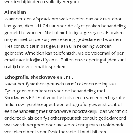
worden bij kinderen volledig vergoed.
Afmelden
Wanneer een afspraak om welke reden dan ook niet door
kan gaan, dient dit 24 uur voor de afgesproken behandeling
gemeld te worden. Niet of niet tijdig afgezegde afspraken
mogen niet bij de zorgverzekering gedeclareerd worden.
Het consult zal in dat geval aan u in rekening worden
gebracht. Afmelden kan telefonisch, via de voicemail of per
email naar info@nxtfysio.nl. Buiten onze openingstijden kunt
u altijd de voicemail inspreken.
Echografie, shockwave en EPTE
Naast het fysiotherapeutisch tarief rekenen we bij NXT
Fysio geen meerkosten voor de behandeling met
Shockwave/EPTE of voor het uitvoeren van een echografie.
Indien uw fysiotherapeut een echografie gewenst acht of
een behandeling met shockwave noodzakelijk, dan wordt dit
onderzoek als een fysiotherapeutisch consult gedeclareerd
wat wordt vergoed door uw verzekering mits u voldoende
verzekerd bent voor Fysiotherapie. Houdt bij een