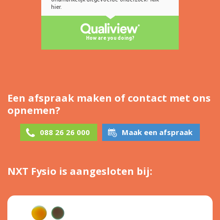
Een afspraak maken of contact met ons
opnemen?
088 26 26 000
Maak een afspraak
NXT Fysio is aangesloten bij: