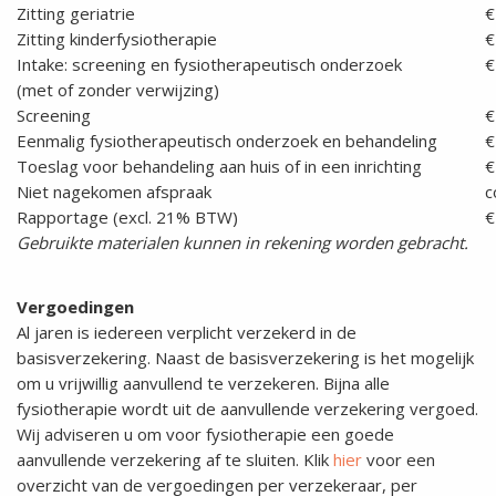
Zitting geriatrie
€
Zitting kinderfysiotherapie
€
Intake: screening en fysiotherapeutisch onderzoek
€
(met of zonder verwijzing)
Screening
€
Eenmalig fysiotherapeutisch onderzoek en behandeling
€
Toeslag voor behandeling aan huis of in een inrichting
€
Niet nagekomen afspraak
c
Rapportage (excl. 21% BTW)
€
Gebruikte materialen kunnen in rekening worden gebracht.
Vergoedingen
Al jaren is iedereen verplicht verzekerd in de
basisverzekering. Naast de basisverzekering is het mogelijk
om u vrijwillig aanvullend te verzekeren. Bijna alle
fysiotherapie wordt uit de aanvullende verzekering vergoed.
Wij adviseren u om voor fysiotherapie een goede
aanvullende verzekering af te sluiten. Klik
hier
voor een
overzicht van de vergoedingen per verzekeraar, per