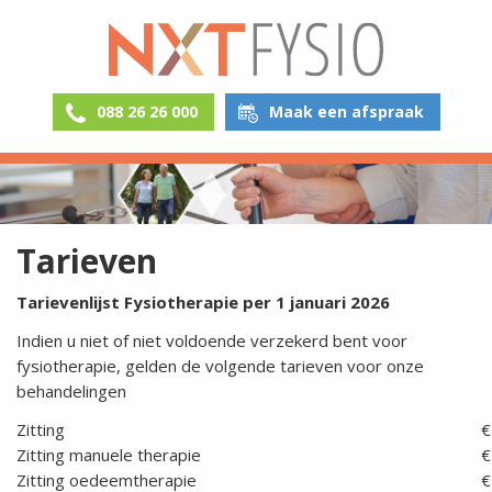
088 26 26 000
Maak een afspraak
Tarieven
Tarievenlijst Fysiotherapie per 1 januari 2026
Indien u niet of niet voldoende verzekerd bent voor
fysiotherapie, gelden de volgende tarieven voor onze
behandelingen
Zitting
€
Zitting manuele therapie
€
Zitting oedeemtherapie
€