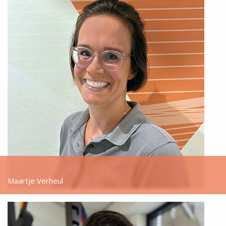
Maartje Verheul