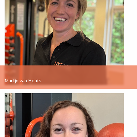
Marlijn van Houts