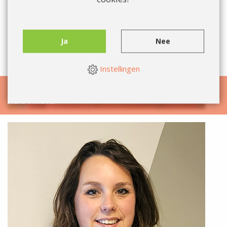
Ja
Nee
Instellingen
Nena Willems