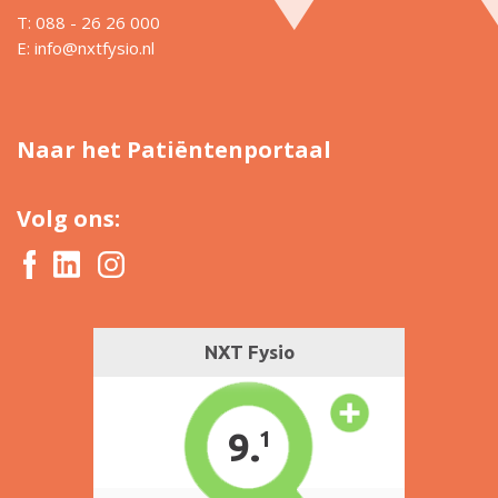
T: 088 - 26 26 000
E:
info@nxtfysio.nl
Naar het Patiëntenportaal
Volg ons: