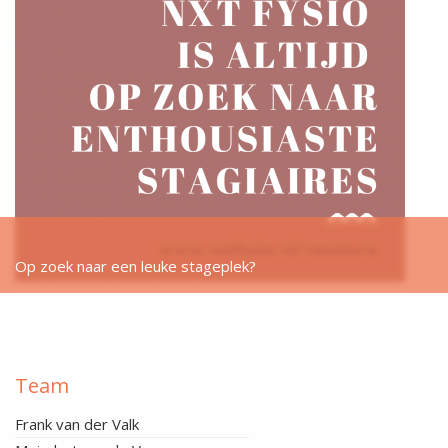
Op zoek naar een leuke stageplek?
Team
Frank van der Valk