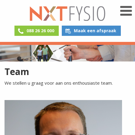
088 26 26 000
Maak een afspraak
Team
We stellen u graag voor aan ons enthousiaste team.