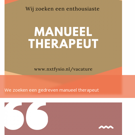
We zoeken een gedreven manueel therapeut