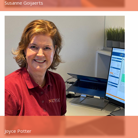
Susanne Goijaerts
Joyce Potter