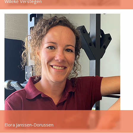
Willeke Verstegen
Elora Janssen-Dorussen