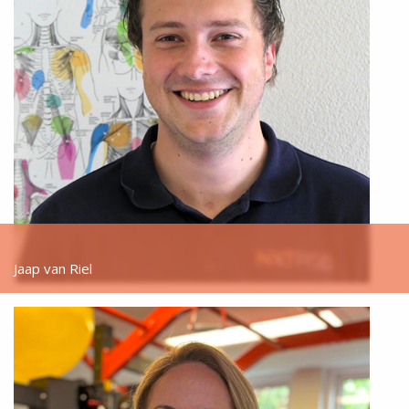
Jaap van Riel