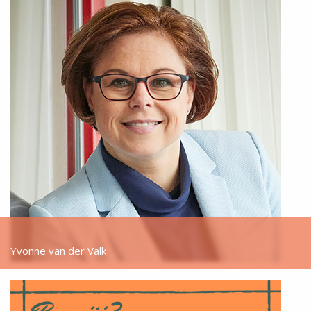
Yvonne van der Valk