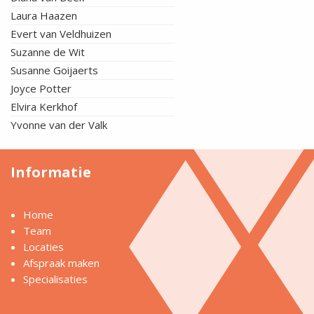
Laura Haazen
Evert van Veldhuizen
Suzanne de Wit
Susanne Goijaerts
Joyce Potter
Elvira Kerkhof
Yvonne van der Valk
Informatie
Home
Team
Locaties
Afspraak maken
Specialisaties