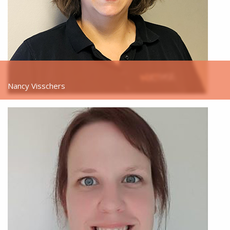
Nancy Visschers