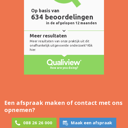
Een afspraak maken of contact met ons
opnemen?
088 26 26 000
Maak een afspraak