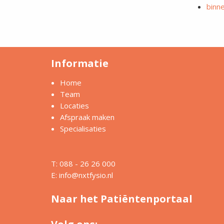
binn
Informatie
Home
Team
Locaties
Afspraak maken
Specialisaties
T: 088 - 26 26 000
E:
info@nxtfysio.nl
Naar het Patiëntenportaal