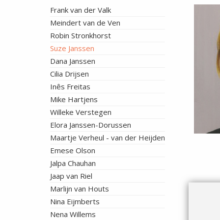
Frank van der Valk
Meindert van de Ven
Robin Stronkhorst
Suze Janssen
Dana Janssen
Cilia Drijsen
Inês Freitas
Mike Hartjens
Willeke Verstegen
Elora Janssen-Dorussen
Maartje Verheul - van der Heijden
Emese Olson
Jalpa Chauhan
Jaap van Riel
Marlijn van Houts
Nina Eijmberts
Nena Willems