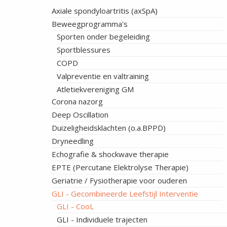
Axiale spondyloartritis (axSpA)
Beweegprogramma's
Sporten onder begeleiding
Sportblessures
COPD
Valpreventie en valtraining
Atletiekvereniging GM
Corona nazorg
Deep Oscillation
Duizeligheidsklachten (o.a.BPPD)
Dryneedling
Echografie & shockwave therapie
EPTE (Percutane Elektrolyse Therapie)
Geriatrie / Fysiotherapie voor ouderen
GLI - Gecombineerde Leefstijl Interventie
GLI - CooL
GLI - Individuele trajecten