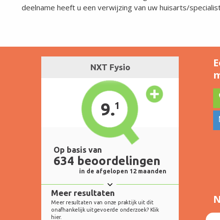
deelname heeft u een verwijzing van uw huisarts/specialist
E
m
N