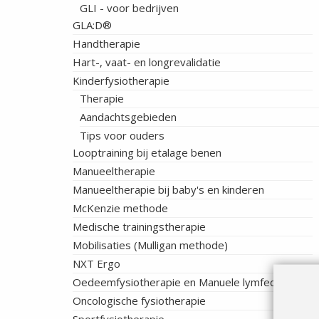
GLI - voor bedrijven
GLA:D®
Handtherapie
Hart-, vaat- en longrevalidatie
Kinderfysiotherapie
Therapie
Aandachtsgebieden
Tips voor ouders
Looptraining bij etalage benen
Manueeltherapie
Manueeltherapie bij baby's en kinderen
McKenzie methode
Medische trainingstherapie
Mobilisaties (Mulligan methode)
NXT Ergo
Oedeemfysiotherapie en Manuele lymfedrainage
Oncologische fysiotherapie