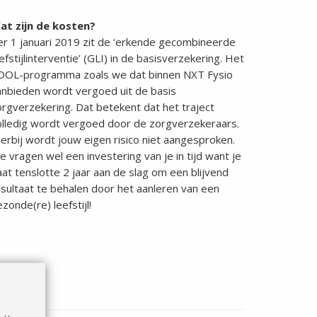
at zijn de kosten?
er 1 januari 2019 zit de ‘erkende gecombineerde
efstijlinterventie’ (GLI) in de basisverzekering. Het
OOL-programma zoals we dat binnen NXT Fysio
anbieden wordt vergoed uit de basis
orgverzekering. Dat betekent dat het traject
olledig wordt vergoed door de zorgverzekeraars.
erbij wordt jouw eigen risico niet aangesproken.
 vragen wel een investering van je in tijd want je
at tenslotte 2 jaar aan de slag om een blijvend
esultaat te behalen door het aanleren van een
zonde(re) leefstijl!