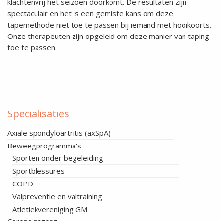
klachtenvrij het seizoen doorkomt. De resultaten zijn
spectaculair en het is een gemiste kans om deze
tapemethode niet toe te passen bij iemand met hooikoorts.
Onze therapeuten zijn opgeleid om deze manier van taping
toe te passen.
Specialisaties
Axiale spondyloartritis (axSpA)
Beweegprogramma's
Sporten onder begeleiding
Sportblessures
COPD
Valpreventie en valtraining
Atletiekvereniging GM
Corona nazorg