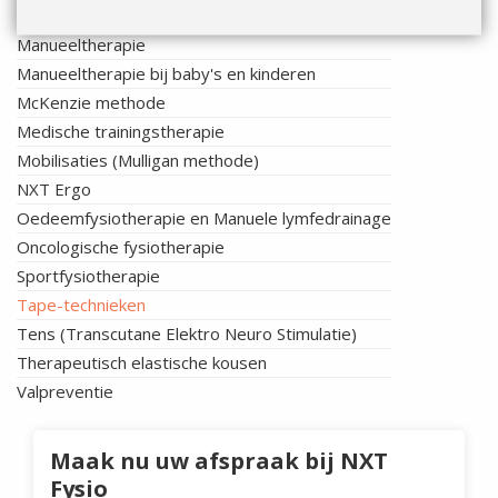
Looptraining bij etalage benen
Manueeltherapie
Manueeltherapie bij baby's en kinderen
McKenzie methode
Medische trainingstherapie
Mobilisaties (Mulligan methode)
NXT Ergo
Oedeemfysiotherapie en Manuele lymfedrainage
Oncologische fysiotherapie
Sportfysiotherapie
Tape-technieken
Tens (Transcutane Elektro Neuro Stimulatie)
Therapeutisch elastische kousen
Valpreventie
Maak nu uw afspraak bij NXT
Fysio