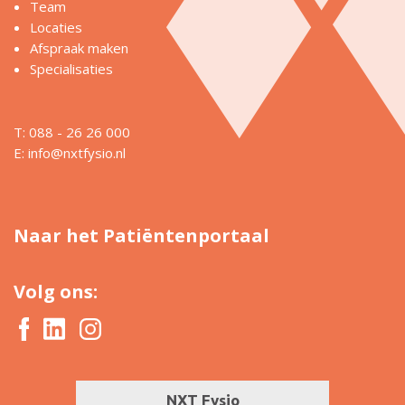
Team
Locaties
Afspraak maken
Specialisaties
T: 088 - 26 26 000
E:
info@nxtfysio.nl
Naar het Patiëntenportaal
Volg ons: