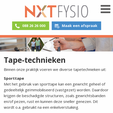
088 26 26 000
Maak een afspraak
Tape-technieken
Binnen onze praktijk voeren we diverse tapetechnieken uit:
Sporttape
Met het gebruik van sporttape kan een gewricht geheel of
gedeeltelijk geïmmobiliseerd (vastgezet) worden. Daardoor
krijgen de beschadigde structuren, zoals gewrichtsbanden
en/of pezen, rust en kunnen deze sneller genezen. Dit
wordt o.a. gebruikt na een enkelverstuiking.