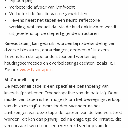
Pijndemping
Verbeterde afvoer van lymfvocht
Verbetert de functie van de gewrichten
Tevens heeft het tapen een neuro-reflectoire
werking, wat inhoudt dat via de huid ook invloed wordt
uitgeoefend op de dieperliggende structuren.
Kinesiotaping kan gebruikt worden bij nabehandeling van
diverse blessures, ontstekingen, oedeem of littekens.
Tevens kan de tape ondersteunend werken bij
houdingscorrecties en overbelastingsklachten, zoals RSI.
Zie ook
www.fysiotape.nl
McConnell-tape
De McConnell-tape is een specifieke behandeling van
knieschijfproblemen ('chondropathie van de patella'). Door
middel van tapen is het mogelijk om het bewegingsverloop
van de knieschijf te beïnvloeden. Wanneer na het
aanbrengen van deze tape de spieren van de knie versterkt
worden (dit kan dan pijnvrij), zal na enige tijd de irritatie, die
veroorzaakt werd door een verkeerd verloop van de