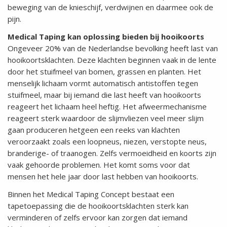
beweging van de knieschijf, verdwijnen en daarmee ook de
pijn.
Medical Taping kan oplossing bieden bij hooikoorts
Ongeveer 20% van de Nederlandse bevolking heeft last van
hooikoortsklachten. Deze klachten beginnen vaak in de lente
door het stuifmeel van bomen, grassen en planten. Het
menselijk lichaam vormt automatisch antistoffen tegen
stuifmeel, maar bij iemand die last heeft van hooikoorts
reageert het lichaam heel heftig. Het afweermechanisme
reageert sterk waardoor de slijmvliezen veel meer slijm
gaan produceren hetgeen een reeks van klachten
veroorzaakt zoals een loopneus, niezen, verstopte neus,
branderige- of traanogen. Zelfs vermoeidheid en koorts zijn
vaak gehoorde problemen. Het komt soms voor dat
mensen het hele jaar door last hebben van hooikoorts.
Binnen het Medical Taping Concept bestaat een
tapetoepassing die de hooikoortsklachten sterk kan
verminderen of zelfs ervoor kan zorgen dat iemand