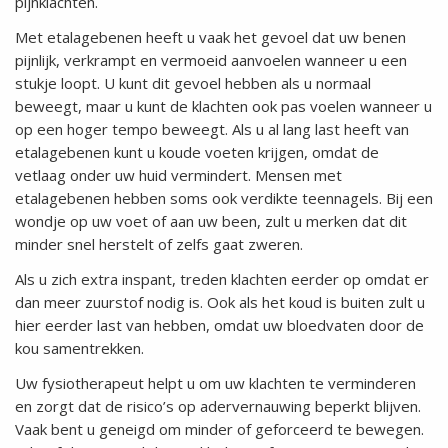
pijnklachten.
Met etalagebenen heeft u vaak het gevoel dat uw benen
pijnlijk, verkrampt en vermoeid aanvoelen wanneer u een
stukje loopt. U kunt dit gevoel hebben als u normaal
beweegt, maar u kunt de klachten ook pas voelen wanneer u
op een hoger tempo beweegt. Als u al lang last heeft van
etalagebenen kunt u koude voeten krijgen, omdat de
vetlaag onder uw huid vermindert. Mensen met
etalagebenen hebben soms ook verdikte teennagels. Bij een
wondje op uw voet of aan uw been, zult u merken dat dit
minder snel herstelt of zelfs gaat zweren.
Als u zich extra inspant, treden klachten eerder op omdat er
dan meer zuurstof nodig is. Ook als het koud is buiten zult u
hier eerder last van hebben, omdat uw bloedvaten door de
kou samentrekken.
Uw fysiotherapeut helpt u om uw klachten te verminderen
en zorgt dat de risico’s op adervernauwing beperkt blijven.
Vaak bent u geneigd om minder of geforceerd te bewegen.