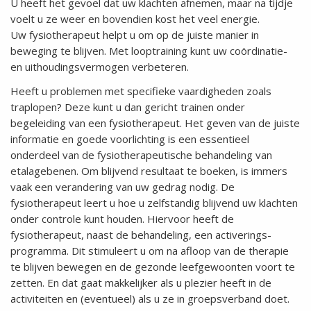
U heeft het gevoel dat uw klachten afnemen, maar na tijdje
voelt u ze weer en bovendien kost het veel energie.
Uw fysiotherapeut helpt u om op de juiste manier in
beweging te blijven. Met looptraining kunt uw coördinatie-
en uithoudingsvermogen verbeteren.
Heeft u problemen met specifieke vaardigheden zoals
traplopen? Deze kunt u dan gericht trainen onder
begeleiding van een fysiotherapeut. Het geven van de juiste
informatie en goede voorlichting is een essentieel
onderdeel van de fysiotherapeutische behandeling van
etalagebenen. Om blijvend resultaat te boeken, is immers
vaak een verandering van uw gedrag nodig. De
fysiotherapeut leert u hoe u zelfstandig blijvend uw klachten
onder controle kunt houden. Hiervoor heeft de
fysiotherapeut, naast de behandeling, een activerings-
programma. Dit stimuleert u om na afloop van de therapie
te blijven bewegen en de gezonde leefgewoonten voort te
zetten. En dat gaat makkelijker als u plezier heeft in de
activiteiten en (eventueel) als u ze in groepsverband doet.