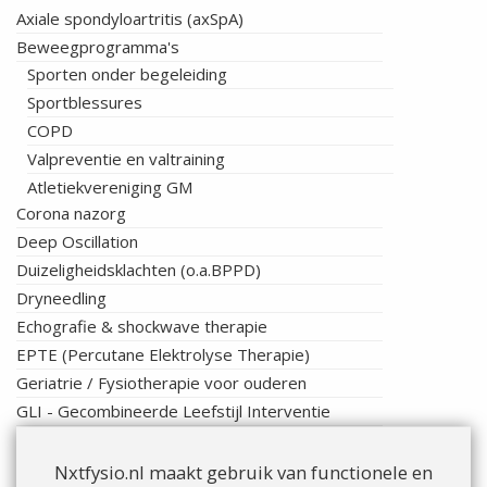
Axiale spondyloartritis (axSpA)
Beweegprogramma's
Sporten onder begeleiding
Sportblessures
COPD
Valpreventie en valtraining
Atletiekvereniging GM
Corona nazorg
Deep Oscillation
Duizeligheidsklachten (o.a.BPPD)
Dryneedling
Echografie & shockwave therapie
EPTE (Percutane Elektrolyse Therapie)
Geriatrie / Fysiotherapie voor ouderen
GLI - Gecombineerde Leefstijl Interventie
GLI - CooL
GLI - Individuele trajecten
Nxtfysio.nl maakt gebruik van functionele en