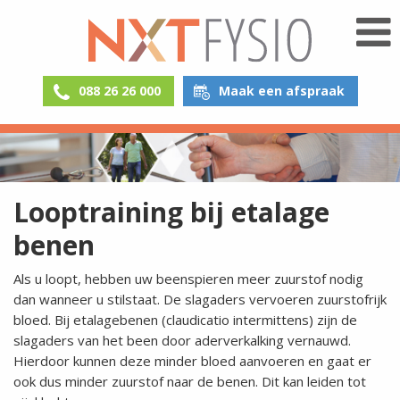
088 26 26 000
Maak een afspraak
Looptraining bij etalage
benen
Als u loopt, hebben uw beenspieren meer zuurstof nodig
dan wanneer u stilstaat. De slagaders vervoeren zuurstofrijk
bloed. Bij etalagebenen (claudicatio intermittens) zijn de
slagaders van het been door aderverkalking vernauwd.
Hierdoor kunnen deze minder bloed aanvoeren en gaat er
ook dus minder zuurstof naar de benen. Dit kan leiden tot