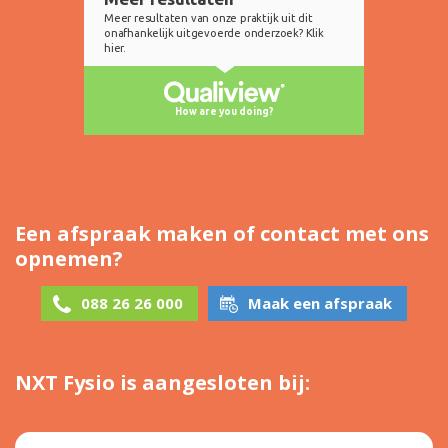
Een afspraak maken of contact met ons
opnemen?
088 26 26 000
Maak een afspraak
NXT Fysio is aangesloten bij: