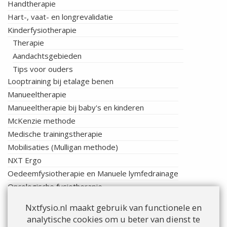
Handtherapie
Hart-, vaat- en longrevalidatie
Kinderfysiotherapie
Therapie
Aandachtsgebieden
Tips voor ouders
Looptraining bij etalage benen
Manueeltherapie
Manueeltherapie bij baby's en kinderen
McKenzie methode
Medische trainingstherapie
Mobilisaties (Mulligan methode)
NXT Ergo
Oedeemfysiotherapie en Manuele lymfedrainage
Oncologische fysiotherapie
Sportfysiotherapie
Nxtfysio.nl maakt gebruik van functionele en
Tape-technieken
analytische cookies om u beter van dienst te
Tens (Transcutane Elektro Neuro Stimulatie)