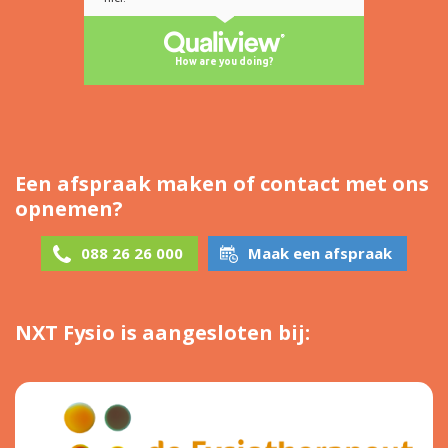
Een afspraak maken of contact met ons
opnemen?
088 26 26 000
Maak een afspraak
NXT Fysio is aangesloten bij: