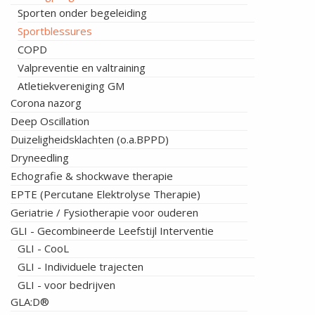
Sporten onder begeleiding
Sportblessures
COPD
Valpreventie en valtraining
Atletiekvereniging GM
Corona nazorg
Deep Oscillation
Duizeligheidsklachten (o.a.BPPD)
Dryneedling
Echografie & shockwave therapie
EPTE (Percutane Elektrolyse Therapie)
Geriatrie / Fysiotherapie voor ouderen
GLI - Gecombineerde Leefstijl Interventie
GLI - CooL
GLI - Individuele trajecten
GLI - voor bedrijven
GLA:D®