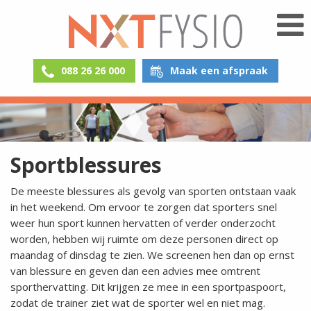
088 26 26 000
Maak een afspraak
Sportblessures
De meeste blessures als gevolg van sporten ontstaan vaak
in het weekend. Om ervoor te zorgen dat sporters snel
weer hun sport kunnen hervatten of verder onderzocht
worden, hebben wij ruimte om deze personen direct op
maandag of dinsdag te zien. We screenen hen dan op ernst
van blessure en geven dan een advies mee omtrent
sporthervatting. Dit krijgen ze mee in een sportpaspoort,
zodat de trainer ziet wat de sporter wel en niet mag.