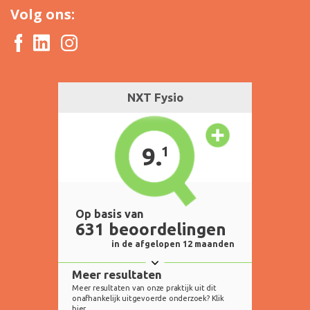
Volg ons: