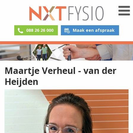
088 26 26 000
Maak een afspraak
Maartje Verheul - van der
Heijden