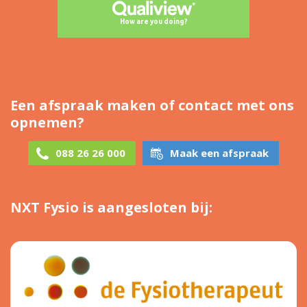
Een afspraak maken of contact met ons
opnemen?
088 26 26 000
Maak een afspraak
NXT Fysio is aangesloten bij: