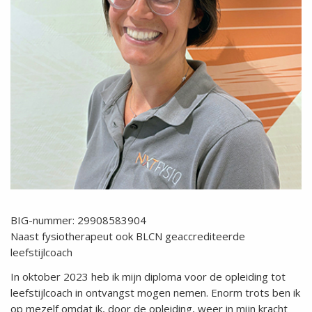
BIG-nummer: 29908583904
Naast fysiotherapeut ook BLCN geaccrediteerde
leefstijlcoach
In oktober 2023 heb ik mijn diploma voor de opleiding tot
leefstijlcoach in ontvangst mogen nemen. Enorm trots ben ik
op mezelf omdat ik, door de opleiding, weer in mijn kracht