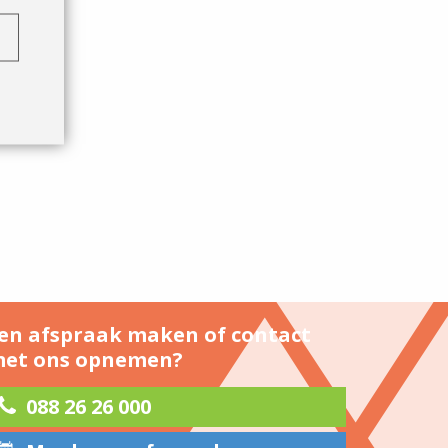
en afspraak maken of contact
et ons opnemen?
088 26 26 000