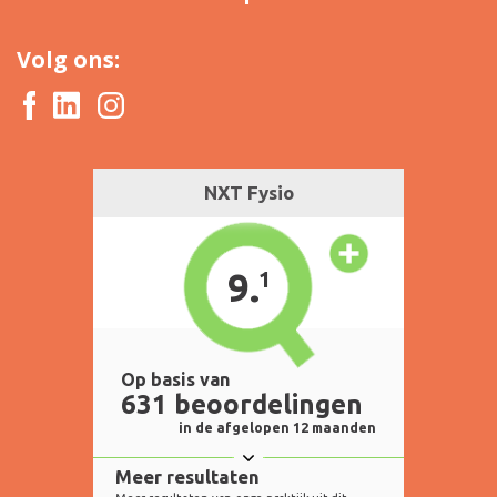
Volg ons: