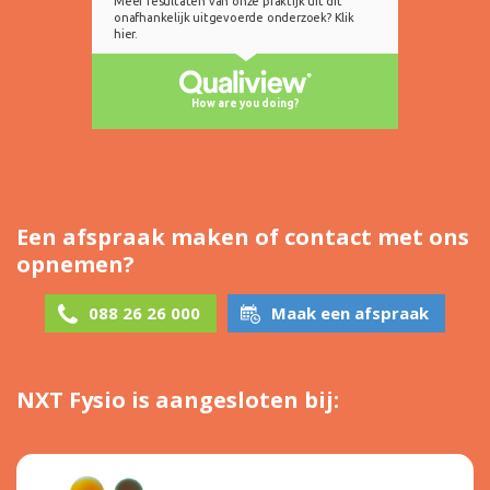
Een afspraak maken of contact met ons
opnemen?
088 26 26 000
Maak een afspraak
NXT Fysio is aangesloten bij: