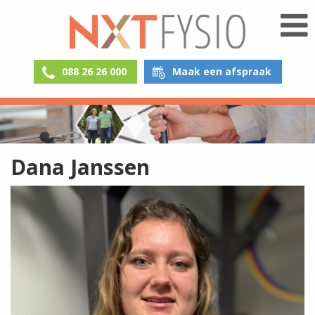
088 26 26 000
Maak een afspraak
Dana Janssen