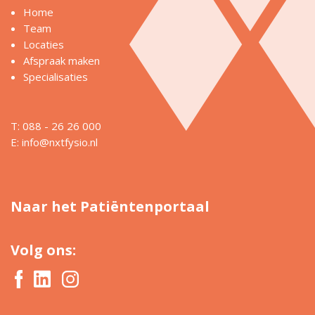
Home
Team
Locaties
Afspraak maken
Specialisaties
T: 088 - 26 26 000
E:
info@nxtfysio.nl
Naar het Patiëntenportaal
Volg ons: