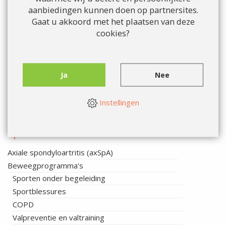
aanbiedingen kunnen doen op partnersites.
Gaat u akkoord met het plaatsen van deze
cookies?
Ja
Nee
Instellingen
Specialisaties
Axiale spondyloartritis (axSpA)
Beweegprogramma's
Sporten onder begeleiding
Sportblessures
COPD
Valpreventie en valtraining