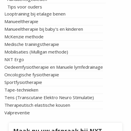
Tips voor ouders
Looptraining bij etalage benen
Manueeltherapie
Manueeltherapie bij baby's en kinderen
McKenzie methode
Medische trainingstherapie
Mobilisaties (Mulligan methode)
NXT Ergo
Oedeemfysiotherapie en Manuele lymfedrainage
Oncologische fysiotherapie
Sportfysiotherapie
Tape-technieken
Tens (Transcutane Elektro Neuro Stimulatie)
Therapeutisch elastische kousen
Valpreventie
Maak nu uw afspraak bij NXT