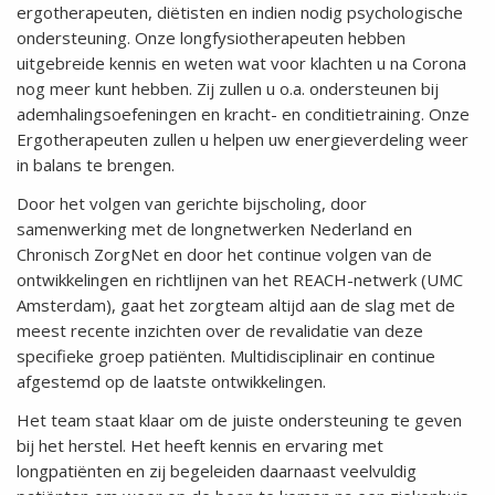
ergotherapeuten, diëtisten en indien nodig psychologische
ondersteuning.
Onze longfysiotherapeuten hebben
uitgebreide kennis en weten wat voor klachten u na Corona
nog meer kunt hebben. Zij zullen u o.a. ondersteunen bij
ademhalingsoefeningen en kracht- en conditietraining. Onze
Ergotherapeuten zullen u helpen uw energieverdeling weer
in balans te brengen.
Door het volgen van gerichte bijscholing, door
samenwerking met de longnetwerken Nederland en
Chronisch ZorgNet en door het continue volgen van de
ontwikkelingen en richtlijnen van het REACH-netwerk (UMC
Amsterdam), gaat het zorgteam altijd aan de slag met de
meest recente inzichten over de revalidatie van deze
specifieke groep patiënten. Multidisciplinair en continue
afgestemd op de laatste ontwikkelingen.
Het team staat klaar om de juiste ondersteuning te geven
bij het herstel. Het heeft kennis en ervaring met
longpatiënten en zij begeleiden daarnaast veelvuldig