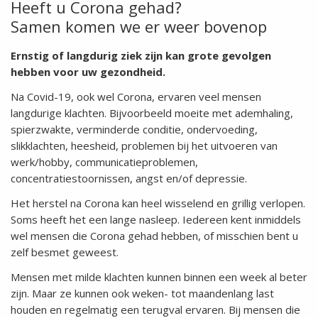
Heeft u Corona gehad?
Samen komen we er weer bovenop
Ernstig of langdurig ziek zijn kan grote gevolgen
hebben voor uw gezondheid.
Na Covid-19, ook wel Corona, ervaren veel mensen
langdurige klachten. Bijvoorbeeld moeite met ademhaling,
spierzwakte, verminderde conditie, ondervoeding,
slikklachten, heesheid, problemen bij het uitvoeren van
werk/hobby, communicatieproblemen,
concentratiestoornissen, angst en/of depressie.
Het herstel na Corona kan heel wisselend en grillig verlopen.
Soms heeft het een lange nasleep. Iedereen kent inmiddels
wel mensen die Corona gehad hebben, of misschien bent u
zelf besmet geweest.
Mensen met milde klachten kunnen binnen een week al beter
zijn. Maar ze kunnen ook weken- tot maandenlang last
houden en regelmatig een terugval ervaren. Bij mensen die