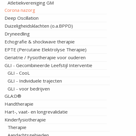
Atletiekvereniging GM
Corona nazorg
Deep Oscillation
Duizeligheidsklachten (o.a.BPPD)
Dryneedling
Echografie & shockwave therapie
EPTE (Percutane Elektrolyse Therapie)
Geriatrie / Fysiotherapie voor ouderen
GLI - Gecombineerde Leefstijl Interventie
GLI - CooL
GLI - Individuele trajecten
GLI - voor bedrijven
GLA:D®
Handtherapie
Hart-, vaat- en longrevalidatie
Kinderfysiotherapie
Therapie
Aandachtsgebieden