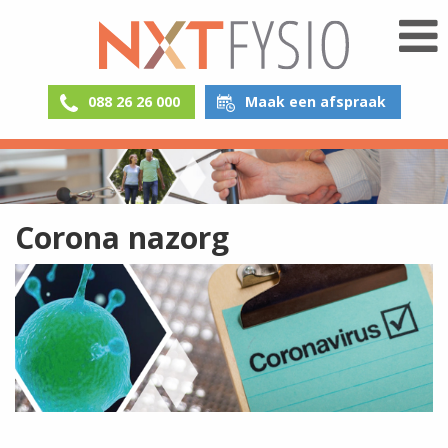
088 26 26 000
Maak een afspraak
Corona nazorg