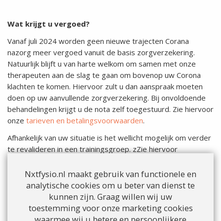
Wat krijgt u vergoed?
Vanaf juli 2024 worden geen nieuwe trajecten Corana
nazorg meer vergoed vanuit de basis zorgverzekering.
Natuurlijk blijft u van harte welkom om samen met onze
therapeuten aan de slag te gaan om bovenop uw Corona
klachten te komen. Hiervoor zult u dan aanspraak moeten
doen op uw aanvullende zorgverzekering. Bij onvoldoende
behandelingen krijgt u de nota zelf toegestuurd. Zie hiervoor
onze
tarieven en betalingsvoorwaarden
.
Afhankelijk van uw situatie is het wellicht mogelijk om verder
te revalideren in een trainingsgroep. zZie hiervoor
Sporten onder begeleiding
.
Nxtfysio.nl maakt gebruik van functionele en
analytische cookies om u beter van dienst te
kunnen zijn. Graag willen wij uw
toestemming voor onze marketing cookies
waarmee wij u betere en persoonlijkere