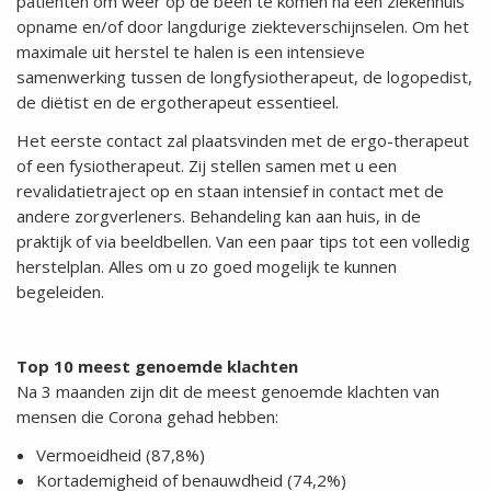
patiënten om weer op de been te komen na een ziekenhuis
opname en/of door langdurige ziekteverschijnselen. Om het
maximale uit herstel te halen is een intensieve
samenwerking tussen de longfysiotherapeut, de logopedist,
de diëtist en de ergotherapeut essentieel.
Het eerste contact zal plaatsvinden met de ergo-therapeut
of een fysiotherapeut. Zij stellen samen met u een
revalidatietraject op en staan intensief in contact met de
andere zorgverleners. Behandeling kan aan huis, in de
praktijk of via beeldbellen. Van een paar tips tot een volledig
herstelplan. Alles om u zo goed mogelijk te kunnen
begeleiden.
Top 10 meest genoemde klachten
Na 3 maanden zijn dit de meest genoemde klachten van
mensen die Corona gehad hebben:
Vermoeidheid (87,8%)
Kortademigheid of benauwdheid (74,2%)