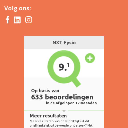
Volg ons: