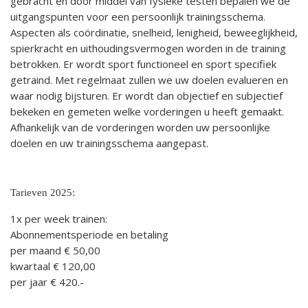
gebracht en door middel van fysieke testen bepalen we de
uitgangspunten voor een persoonlijk trainingsschema.
Aspecten als coördinatie, snelheid, lenigheid, beweeglijkheid,
spierkracht en uithoudingsvermogen worden in de training
betrokken. Er wordt sport functioneel en sport specifiek
getraind. Met regelmaat zullen we uw doelen evalueren en
waar nodig bijsturen. Er wordt dan objectief en subjectief
bekeken en gemeten welke vorderingen u heeft gemaakt.
Afhankelijk van de vorderingen worden uw persoonlijke
doelen en uw trainingsschema aangepast.
Tarieven 2025:
1x per week trainen:
Abonnementsperiode en betaling
per maand € 50,00
kwartaal € 120,00
per jaar € 420.-