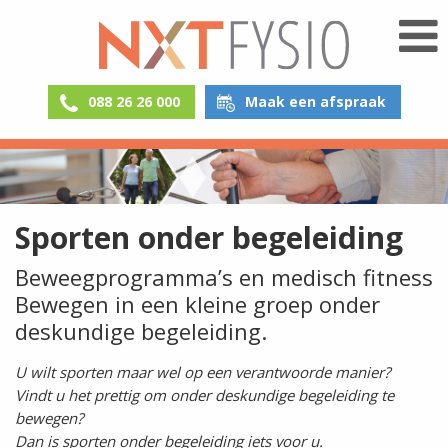
088 26 26 000
Maak een afspraak
Sporten onder begeleiding
Beweegprogramma’s en medisch fitness
Bewegen in een kleine groep onder
deskundige begeleiding.
U wilt sporten maar wel op een verantwoorde manier?
Vindt u het prettig om onder deskundige begeleiding te
bewegen?
Dan is sporten onder begeleiding iets voor u.