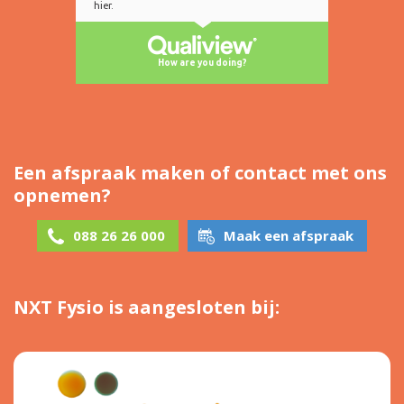
Een afspraak maken of contact met ons
opnemen?
088 26 26 000
Maak een afspraak
NXT Fysio is aangesloten bij: