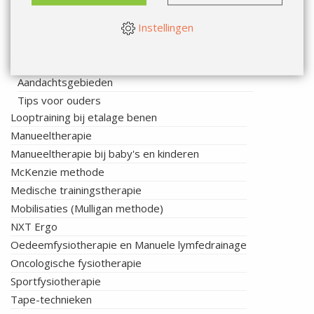
Handtherapie
Instellingen
Hart-, vaat- en longrevalidatie
Kinderfysiotherapie
Therapie
Aandachtsgebieden
Tips voor ouders
Looptraining bij etalage benen
Manueeltherapie
Manueeltherapie bij baby's en kinderen
McKenzie methode
Medische trainingstherapie
Mobilisaties (Mulligan methode)
NXT Ergo
Oedeemfysiotherapie en Manuele lymfedrainage
Oncologische fysiotherapie
Sportfysiotherapie
Tape-technieken