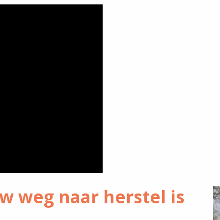
w weg naar herstel is