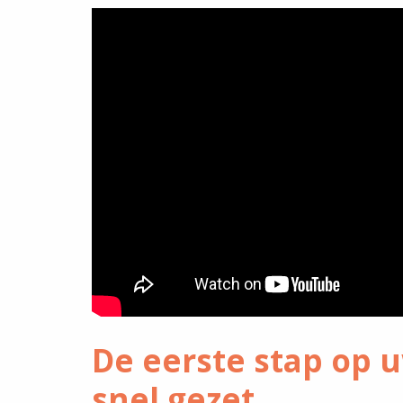
De eerste stap op u
snel gezet