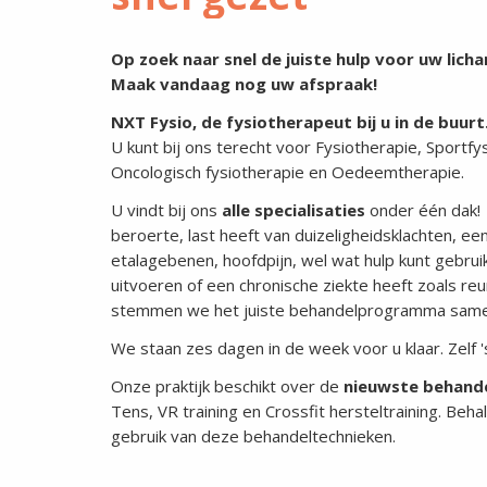
Op zoek naar snel de juiste hulp voor uw licha
Maak vandaag nog uw afspraak!
NXT Fysio, de fysiotherapeut bij u in de buurt
U kunt bij ons terecht voor Fysiotherapie, Sportfy
Oncologisch fysiotherapie en Oedeemtherapie.
U vindt bij ons
alle specialisaties
onder één dak! 
beroerte, last heeft van duizeligheidsklachten, ee
etalagebenen, hoofdpijn, wel wat hulp kunt gebru
uitvoeren of een chronische ziekte heeft zoals re
stemmen we het juiste behandelprogramma same
We staan zes dagen in de week voor u klaar. Zelf 
Onze praktijk beschikt over de
nieuwste behand
Tens, VR training en Crossfit hersteltraining. Beha
gebruik van deze behandeltechnieken.